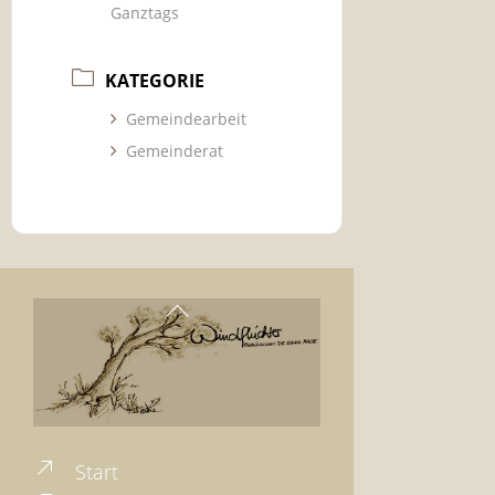
Ganztags
KATEGORIE
Gemeindearbeit
Gemeinderat
Back
To
Top
Start