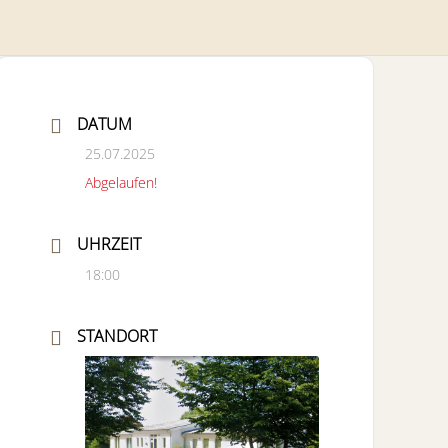
DATUM
25.07.2025
Abgelaufen!
UHRZEIT
18:00
STANDORT