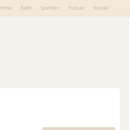
rmine
Barth
Spenden
Podcast
Kontakt