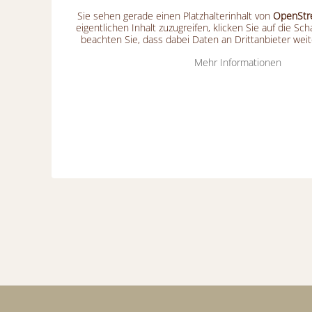
Sie sehen gerade einen Platzhalterinhalt von
OpenStr
eigentlichen Inhalt zuzugreifen, klicken Sie auf die Sch
beachten Sie, dass dabei Daten an Drittanbieter we
Mehr Informationen