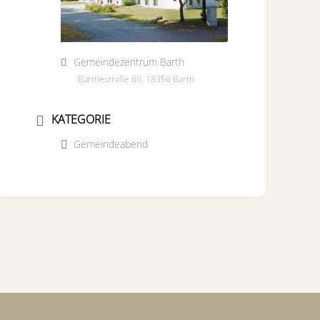
Gemeindezentrum Barth
Barthestraße 60, 18356 Barth
KATEGORIE
Gemeindeabend