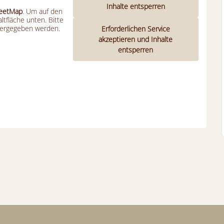
Inhalte entsperren
eetMap
. Um auf den
altfläche unten. Bitte
itergegeben werden.
Erforderlichen Service
akzeptieren und Inhalte
entsperren