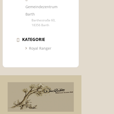
Gemeindezentrum
Barth
Barthestraße 60,
18356 Barth
KATEGORIE
Royal Ranger
Back
To
Top