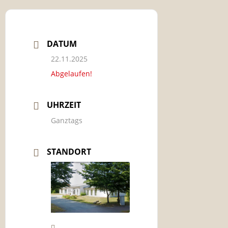
DATUM
22.11.2025
Abgelaufen!
UHRZEIT
Ganztags
STANDORT