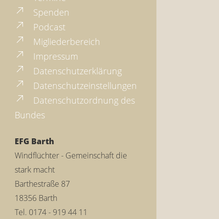
Spenden
Podcast
Migliederbereich
Impressum
Datenschutzerklärung
Datenschutzeinstellungen
Datenschutzordnung des
Bundes
EFG Barth
Windflüchter - Gemeinschaft die
stark macht
Barthestraße 87
18356 Barth
Tel. 0174 - 919 44 11