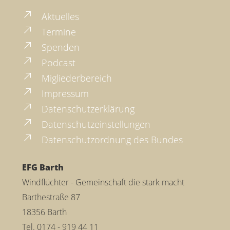
Aktuelles
Termine
Spenden
Podcast
Migliederbereich
Impressum
Datenschutzerklärung
Datenschutzeinstellungen
Datenschutzordnung des Bundes
EFG Barth
Windflüchter - Gemeinschaft die stark macht
Barthestraße 87
18356 Barth
Tel. 0174 - 919 44 11