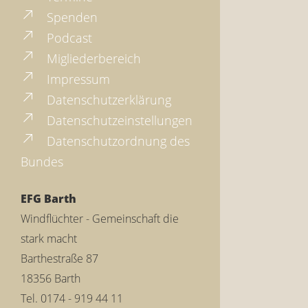
Spenden
Podcast
Migliederbereich
Impressum
Datenschutzerklärung
Datenschutzeinstellungen
Datenschutzordnung des
Bundes
EFG Barth
Windflüchter - Gemeinschaft die
stark macht
Barthestraße 87
18356 Barth
Tel. 0174 - 919 44 11