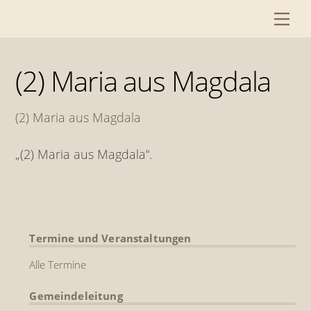
Skip
Me
to
content
(2) Maria aus Magdala
(2) Maria aus Magdala
„(2) Maria aus Magdala“.
Termine und Veranstaltungen
Alle Termine
Gemeindeleitung