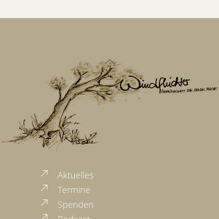
Back
To
Top
Aktuelles
Termine
Spenden
Podcast