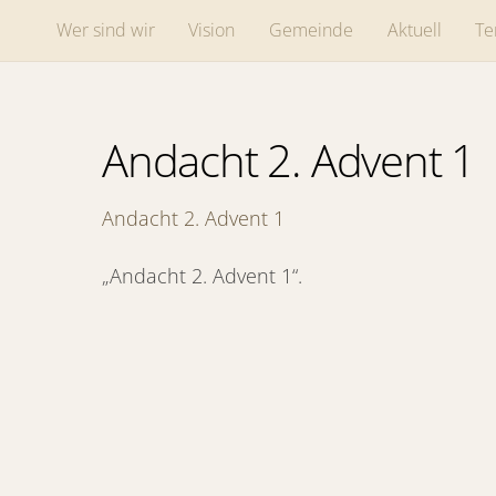
Skip
Wer sind wir
Vision
Gemeinde
Aktuell
Te
to
content
Andacht 2. Advent 1
Andacht 2. Advent 1
„Andacht 2. Advent 1“.