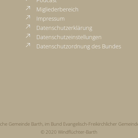
Migliederbereich
Impressum
Datenschutzerklärung
Datenschutzeinstellungen
Datenschutzordnung des Bundes
liche Gemeinde Barth, im Bund Evangelisch-Freikirchlicher Gemeind
© 2020 Windflüchter-Barth