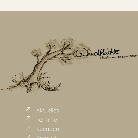
Back
To
Top
Aktuelles
Termine
Spenden
Podcast