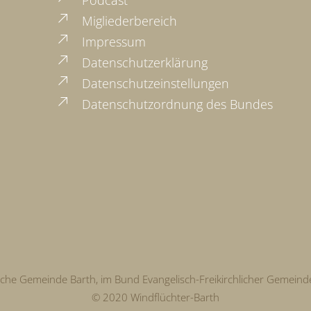
Migliederbereich
Impressum
Datenschutzerklärung
Datenschutzeinstellungen
Datenschutzordnung des Bundes
liche Gemeinde Barth, im Bund Evangelisch-Freikirchlicher Gemeind
© 2020 Windflüchter-Barth