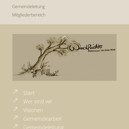
Gemeindeleitung
Mitgliederbereich
Back
To
Top
Start
Wer sind wir
Visionen
Gemeindearbeit
Gemeindeleitung