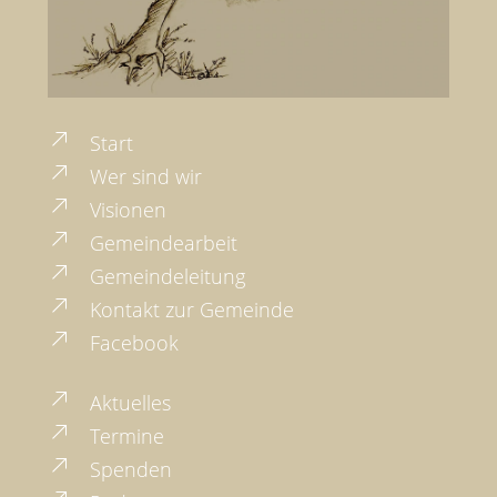
Start
Wer sind wir
Visionen
Gemeindearbeit
Gemeindeleitung
Kontakt zur Gemeinde
Facebook
Aktuelles
Termine
Spenden