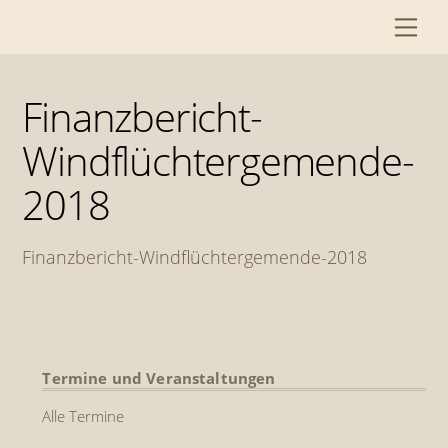
Skip
Me
to
content
Finanzbericht-
Windflüchtergemende-
2018
Finanzbericht-Windflüchtergemende-2018
Termine und Veranstaltungen
Alle Termine