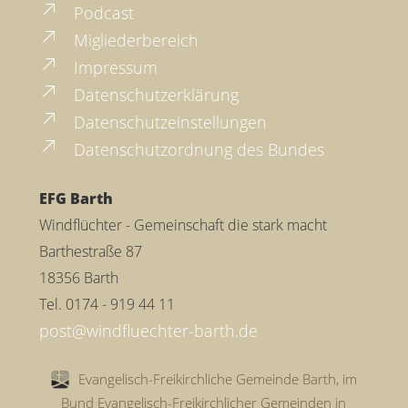
Podcast
Migliederbereich
Impressum
Datenschutzerklärung
Datenschutzeinstellungen
Datenschutzordnung des Bundes
EFG Barth
Windflüchter - Gemeinschaft die stark macht
Barthestraße 87
18356 Barth
Tel. 0174 - 919 44 11
Evangelisch-Freikirchliche Gemeinde Barth, im
Bund Evangelisch-Freikirchlicher Gemeinden in