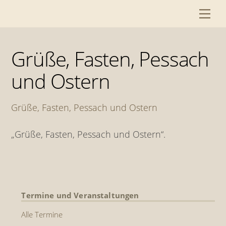
Skip
Me
to
content
Grüße, Fasten, Pessach
und Ostern
Grüße, Fasten, Pessach und Ostern
„Grüße, Fasten, Pessach und Ostern“.
Termine und Veranstaltungen
Alle Termine