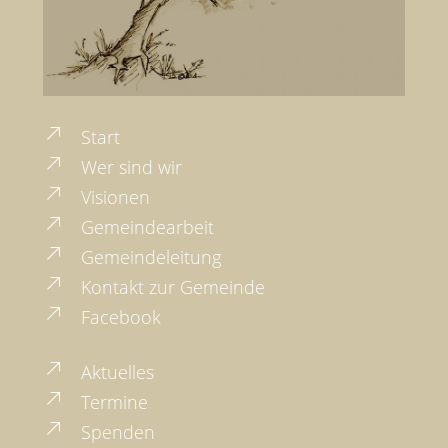
Start
Wer sind wir
Visionen
Gemeindearbeit
Gemeindeleitung
Kontakt zur Gemeinde
Facebook
Aktuelles
Termine
Spenden