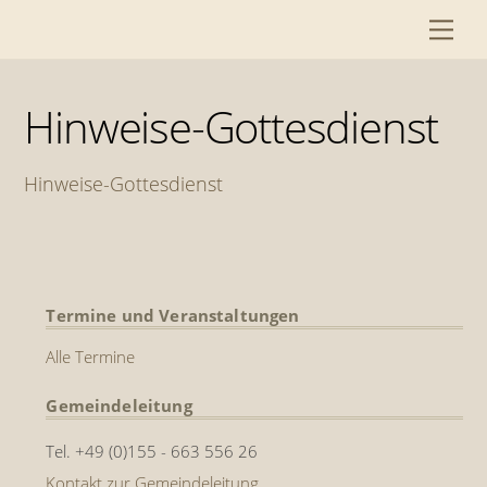
Skip
Me
to
content
Hinweise-Gottesdienst
Hinweise-Gottesdienst
Termine und Veranstaltungen
Alle Termine
Gemeindeleitung
Tel. +49 (0)155 - 663 556 26
Kontakt zur Gemeindeleitung