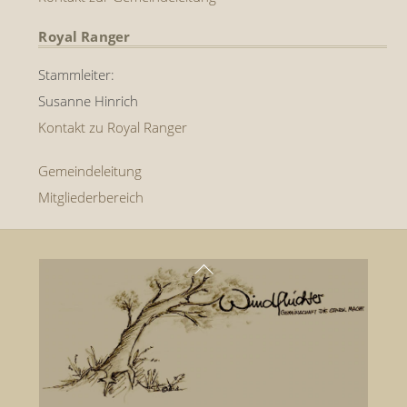
Royal Ranger
Stammleiter:
Susanne Hinrich
Kontakt zu Royal Ranger
Gemeindeleitung
Mitgliederbereich
Back
To
Top