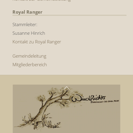
Royal Ranger
Stammleiter:
Susanne Hinrich
Kontakt zu Royal Ranger
Gemeindeleitung
Mitgliederbereich
Back
To
Top