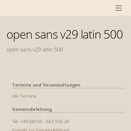
Skip
Me
to
content
open sans v29 latin 500
open sans v29 latin 500
Termine und Veranstaltungen
Alle Termine
Gemeindeleitung
Tel. +49 (0)155 - 663 556 26
Kontakt zur Gemeindeleitung