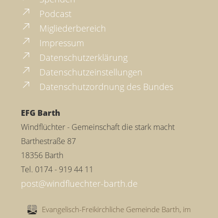
Podcast
Migliederbereich
Impressum
Datenschutzerklärung
Datenschutzeinstellungen
Datenschutzordnung des Bundes
EFG Barth
Windflüchter - Gemeinschaft die stark macht
Barthestraße 87
18356 Barth
Tel. 0174 - 919 44 11
Evangelisch-Freikirchliche Gemeinde Barth, im