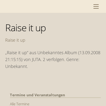
Skip
Me
to
content
Raise it up
Raise it up
„Raise it up“ aus Unbekanntes Album (13.09.2008
21:15:15) von JUTA. 2 verfolgen. Genre:
Unbekannt.
Termine und Veranstaltungen
Alle Termine