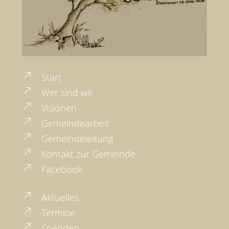
Top
Start
Wer sind wir
Visionen
Gemeindearbeit
Gemeindeleitung
Kontakt zur Gemeinde
Facebook
Aktuelles
Termine
Spenden